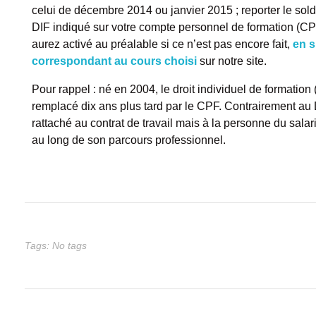
r
celui de décembre 2014 ou janvier 2015 ; reporter le sol
DIF indiqué sur votre compte personnel de formation (C
g
aurez activé au préalable si ce n’est pas encore fait,
en s
correspondant au cours choisi
sur notre site.
o
Pour rappel : né en 2004, le droit individuel de formation 
n
remplacé dix ans plus tard par le CPF. Contrairement au 
rattaché au contrat de travail mais à la personne du salarié
f
au long de son parcours professionnel.
l
e
r
v
Tags: No tags
o
t