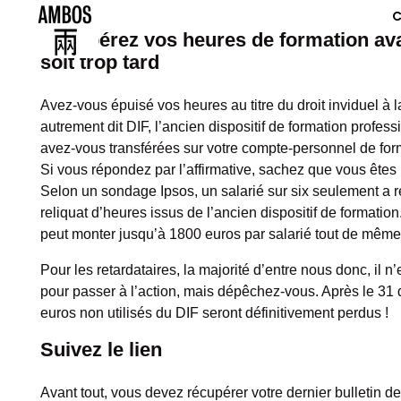
C
Récupérez vos heures de formation ava
soit trop tard
Avez-vous épuisé vos heures au titre du droit inviduel à l
autrement dit DIF, l’ancien dispositif de formation profes
avez-vous transférées sur votre compte-personnel de fo
Si vous répondez par l’affirmative, sachez que vous êtes 
J
Selon un sondage Ipsos, un salarié sur six seulement a 
reliquat d’heures issus de l’ancien dispositif de formation
-
peut monter jusqu’à 1800 euros par salarié tout de même
2
Pour les retardataires, la majorité d’entre nous donc, il n’
pour passer à l’action, mais dépêchez-vous. Après le 31
p
euros non utilisés du DIF seront définitivement perdus !
o
Suivez le lien
u
Avant tout, vous devez récupérer votre dernier bulletin de